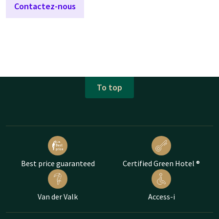
Contactez-nous
To top
Best price guaranteed
Certified Green Hotel ®
Van der Valk
Access-i