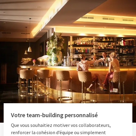
Votre team-building personnalisé
Que vous souhaitiez motiver vos collaborateurs,
renforcer la cohésion d’équipe ou simplement