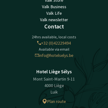
Valk Store
Valk Business
Valk Life
Valk newsletter
Contact
24hrs available, local costs
+32 (0)42229494
Available via email
info@hotelselys.be
Hotel Liège Sélys
Mont Saint-Martin 9-11
4000 Liège
Luik
Plan route