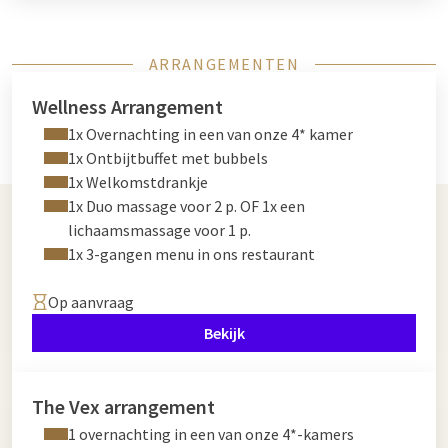
ARRANGEMENTEN
Wellness Arrangement
1x Overnachting in een van onze 4* kamer
1x Ontbijtbuffet met bubbels
1x Welkomstdrankje
1x Duo massage voor 2 p. OF 1x een
lichaamsmassage voor 1 p.
1x 3-gangen menu in ons restaurant
Op aanvraag
Bekijk
The Vex arrangement
1 overnachting in een van onze 4*-kamers