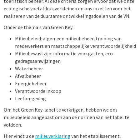
toeristisch beheer. Al deze criteria zorgen ervoor dat we onze
ecologische voetafdruk verkleinen en ons inzetten voor het
realiseren van de duurzame ontwikkelingsdoelen van de VN.
Onder de thema's van Green Key:
Milieubeleid: algemeen milieubeheer, training van
medewerkers en maatschappelijke verantwoordelijkheid
Milieubewustzijn: informatie voor gasten, eco-
gedragsaanwijzingen
Waterbeheer
Afvalbeheer
Energiebeheer
Verantwoorde inkoop
Leefomgeving
Om het Green Key-label te verkrijgen, hebben we ons
milieubeleid aangepast om aan de normen van het label te
voldoen.
Hier vindt u de
milieuverklaring
van het etablissement.