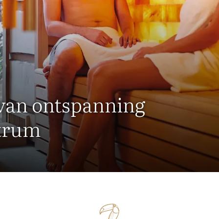
van ontspanning
ntrum