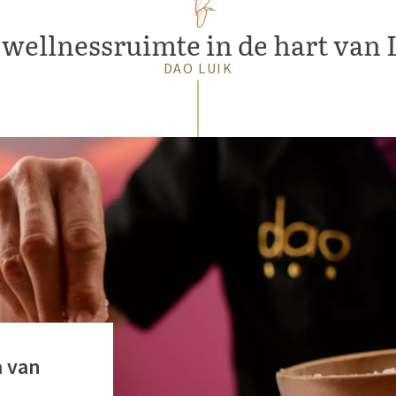
wellnessruimte in de
hart van 
DAO LUIK
a van