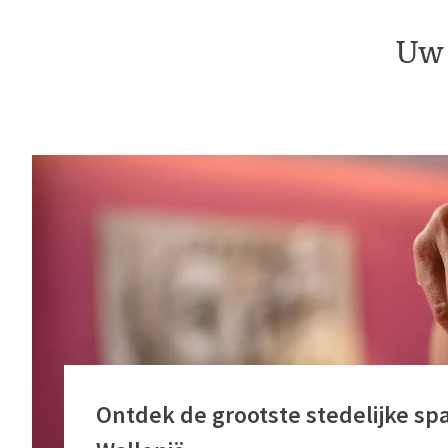
Uw 
Ontdek de grootste stedelijke sp