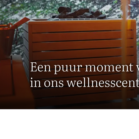
Een puur moment 
in ons wellnessce