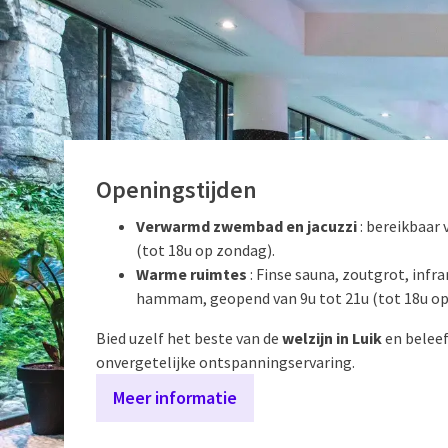
Openingstijden
Verwarmd zwembad en jacuzzi
: bereikbaar 
(tot 18u op zondag).
Warme ruimtes
: Finse sauna, zoutgrot, infr
hammam, geopend van 9u tot 21u (tot 18u op
Bied uzelf het beste van de
welzijn in Luik
en beleef
onvergetelijke ontspanningservaring.
Meer informatie