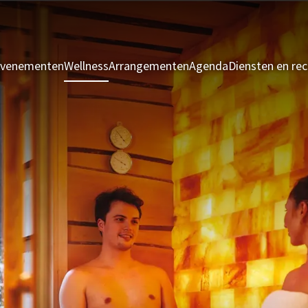
evenementen
Wellness
Arrangementen
Agenda
Diensten en rec