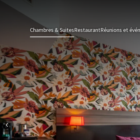
Chambres & Suites
Restaurant
Réunions et évé