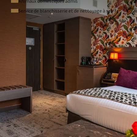
Animaux domestiques admis
Service de blanchisserie et de nettoyage à sec