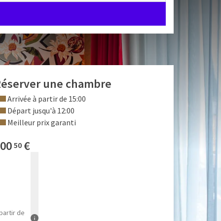
éserver une chambre
Arrivée à partir de 15:00
Départ jusqu'à 12:00
Meilleur prix garanti
00
€
50
partir de