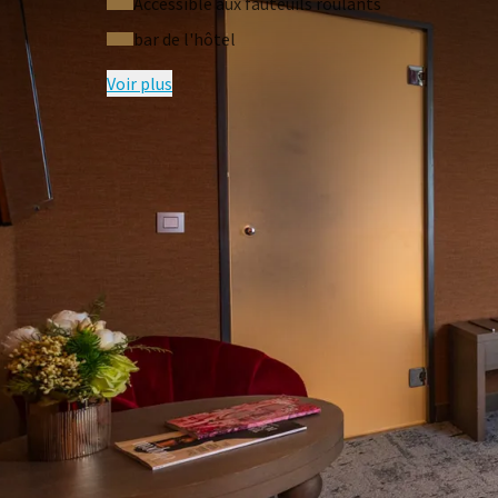
Accessible aux fauteuils roulants
bar de l'hôtel
Voir plus