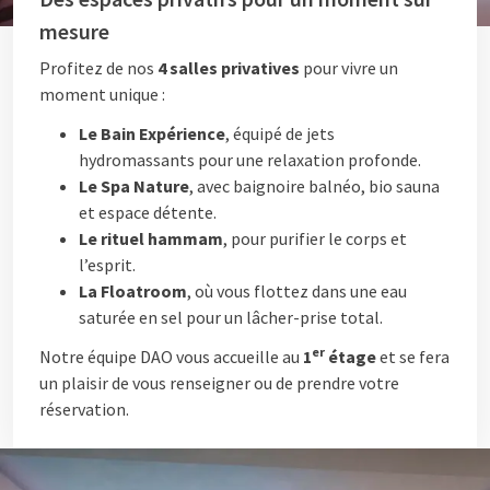
mesure
Profitez de nos
4 salles privatives
pour vivre un
moment unique :
Le Bain Expérience
, équipé de jets
hydromassants pour une relaxation profonde.
Le Spa Nature
, avec baignoire balnéo, bio sauna
et espace détente.
Le rituel hammam
, pour purifier le corps et
l’esprit.
La Floatroom
, où vous flottez dans une eau
saturée en sel pour un lâcher-prise total.
er
Notre équipe DAO vous accueille au
1
étage
et se fera
un plaisir de vous renseigner ou de prendre votre
réservation.