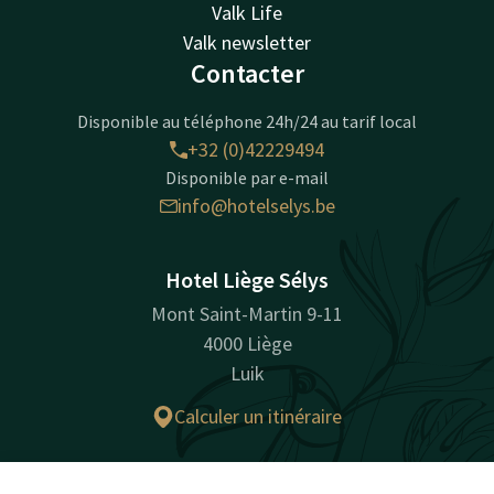
Valk Life
Valk newsletter
Contacter
Disponible au téléphone 24h/24 au tarif local
+32 (0)42229494
Disponible par e-mail
info@hotelselys.be
Hotel Liège Sélys
Mont Saint-Martin 9-11
4000 Liège
Luik
Calculer un itinéraire
Informations sur l'entreprise