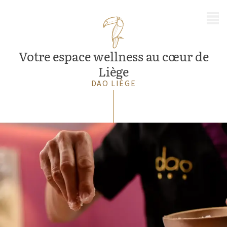
MENU
Votre espace wellness au
cœur de
Liège
DAO LIÈGE