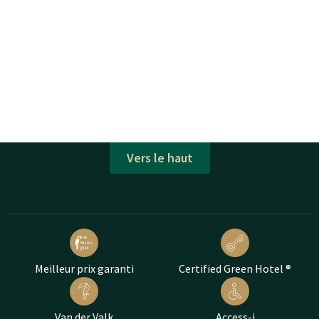
Vers le haut
Meilleur prix garanti
Certified Green Hotel ®
Van der Valk
Access-i