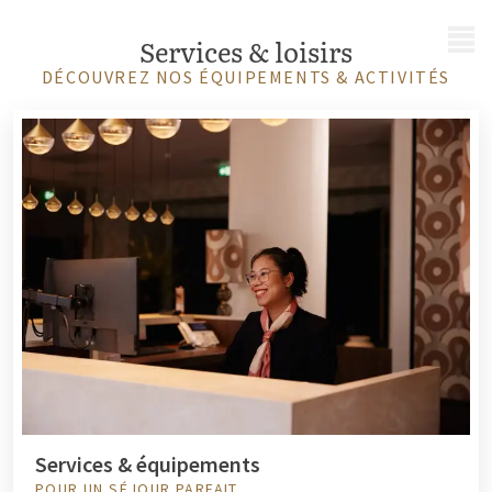
MENU
Services & loisirs
DÉCOUVREZ NOS ÉQUIPEMENTS & ACTIVITÉS
Services & équipements
POUR UN SÉJOUR PARFAIT