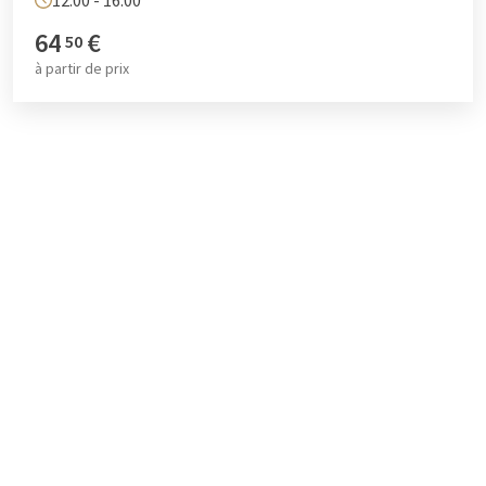
12:00 - 16:00
64
€
50
à partir de
prix