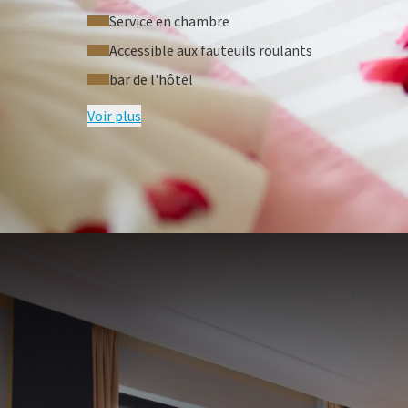
Service en chambre
Accessible aux fauteuils roulants
bar de l'hôtel
Voir plus
QUESTIONS F
Conditions du forfait
Pour 2 personnes