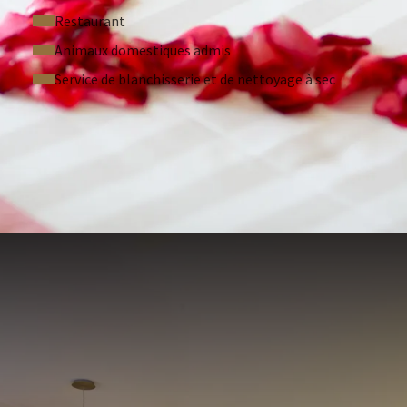
Restaurant
Animaux domestiques admis
Service de blanchisserie et de nettoyage à sec
RÉQUEMMENT POSÉES