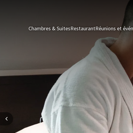
Chambres & Suites
Restaurant
Réunions et évé