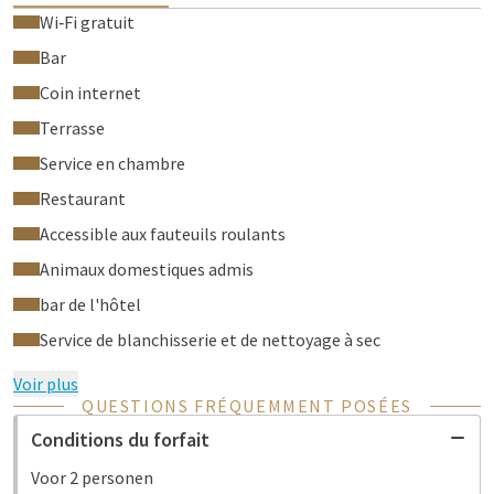
Wi‑Fi gratuit
Bar
Coin internet
Terrasse
Service en chambre
Restaurant
Accessible aux fauteuils roulants
Animaux domestiques admis
bar de l'hôtel
Service de blanchisserie et de nettoyage à sec
Voir plus
QUESTIONS FRÉQUEMMENT POSÉES
Conditions du forfait
Voor 2 personen