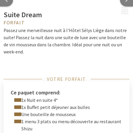
MENU
Suite Dream
FORFAIT
Passez une merveilleuse nuit à l'Hôtel Sélys Liège dans notre
suite! Passez la nuit dans une suite de luxe avec une bouteille
de vin mousseux dans la chambre. Idéal pour une nuit ou un
week-end.
VOTRE FORFAIT
Ce paquet comprend:
1x Nuit en suite 4*
1x Buffet petit déjeuner aux bulles
Une bouteille de mousseux
1 menu 3 plats ou menu découverte au restaurant
Shizu