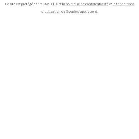
Ce site est protégé par reCAPTCHA et
la politique de confidentialité
et
les conditions
d'utilisation
de Google s'appliquent.