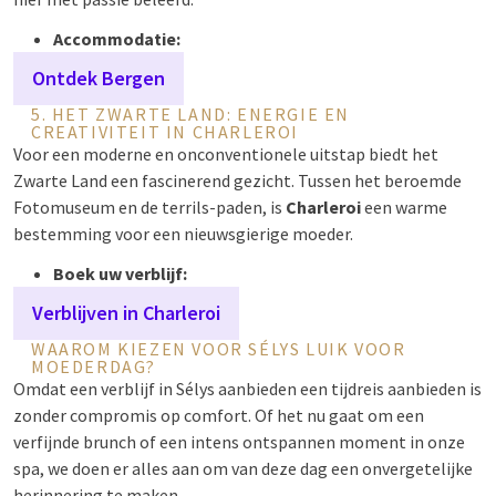
Accommodatie:
Ontdek Bergen
5. HET ZWARTE LAND: ENERGIE EN
CREATIVITEIT IN CHARLEROI
Voor een moderne en onconventionele uitstap biedt het
Zwarte Land een fascinerend gezicht. Tussen het beroemde
Fotomuseum en de terrils-paden, is
Charleroi
een warme
bestemming voor een nieuwsgierige moeder.
Boek uw verblijf:
Verblijven in Charleroi
WAAROM KIEZEN VOOR SÉLYS LUIK VOOR
MOEDERDAG?
Omdat een verblijf in Sélys aanbieden een tijdreis aanbieden is
zonder compromis op comfort. Of het nu gaat om een
verfijnde brunch of een intens ontspannen moment in onze
spa, we doen er alles aan om van deze dag een onvergetelijke
herinnering te maken.