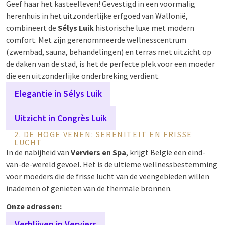
Geef haar het kasteelleven! Gevestigd in een voormalig
herenhuis in het uitzonderlijke erfgoed van Wallonië,
combineert de
Sélys Luik
historische luxe met modern
comfort. Met zijn gerenommeerde wellnesscentrum
(zwembad, sauna, behandelingen) en terras met uitzicht op
de daken van de stad, is het de perfecte plek voor een moeder
die een uitzonderlijke onderbreking verdient.
Elegantie in Sélys Luik
Uitzicht in Congrès Luik
2. DE HOGE VENEN: SERENITEIT EN FRISSE
LUCHT
In de nabijheid van
Verviers en Spa
, krijgt België een eind-
van-de-wereld gevoel. Het is de ultieme wellnessbestemming
voor moeders die de frisse lucht van de veengebieden willen
inademen of genieten van de thermale bronnen.
Onze adressen:
Verblijven in Verviers