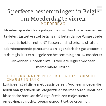
MENU
5 perfecte bestemmingen in België
om Moederdag te vieren
MOEDERDAG
Moederdag is de ideale gelegenheid om kostbare momenten
te delen. En welke stad belichaamt beter dan de Vurige Stede
gezelligheid en gulheid? Tussen zijn historische straten,
adembenemende panorama's en legendarische gastronomie
is de regio Luik een uitgelezen bestemming om uw moeder te
verwennen. Ontdek onze 5 favoriete regio's voor een
memorabele uitstap.
1. DE ARDENNEN: PRESTIGE EN HISTORISCHE
CHARME IN LUIK
Luik is een stad die je met passie beleeft. Voor een moeder die
houdt van geschiedenis, elegantie en warme sferen, biedt het
historische hart van de Vurige Stede een majestueuze
omgeving, een echte toegangspoort tot de Ardennen.