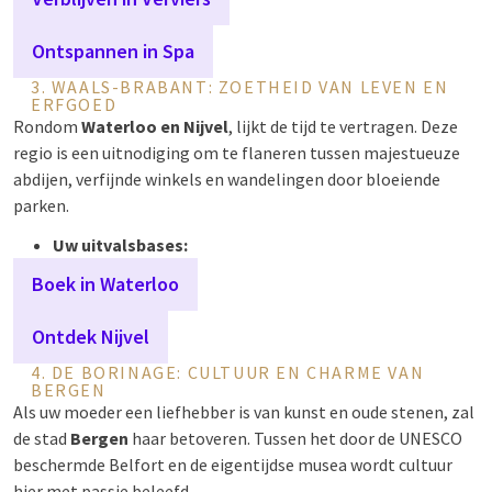
Ontspannen in Spa
3. WAALS-BRABANT: ZOETHEID VAN LEVEN EN
ERFGOED
Rondom
Waterloo en Nijvel
, lijkt de tijd te vertragen. Deze
regio is een uitnodiging om te flaneren tussen majestueuze
abdijen, verfijnde winkels en wandelingen door bloeiende
parken.
Uw uitvalsbases:
Boek in Waterloo
Ontdek Nijvel
4. DE BORINAGE: CULTUUR EN CHARME VAN
BERGEN
Als uw moeder een liefhebber is van kunst en oude stenen, zal
de stad
Bergen
haar betoveren. Tussen het door de UNESCO
beschermde Belfort en de eigentijdse musea wordt cultuur
hier met passie beleefd.