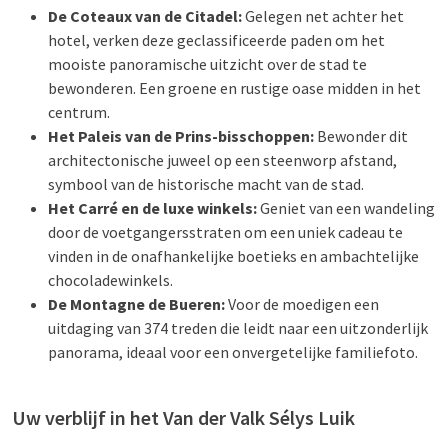
De Coteaux van de Citadel:
Gelegen net achter het
hotel, verken deze geclassificeerde paden om het
mooiste panoramische uitzicht over de stad te
bewonderen. Een groene en rustige oase midden in het
centrum.
Het Paleis van de Prins-bisschoppen:
Bewonder dit
architectonische juweel op een steenworp afstand,
symbool van de historische macht van de stad.
Het Carré en de luxe winkels:
Geniet van een wandeling
door de voetgangersstraten om een uniek cadeau te
vinden in de onafhankelijke boetieks en ambachtelijke
chocoladewinkels.
De Montagne de Bueren:
Voor de moedigen een
uitdaging van 374 treden die leidt naar een uitzonderlijk
panorama, ideaal voor een onvergetelijke familiefoto.
Uw verblijf in het Van der Valk Sélys Luik