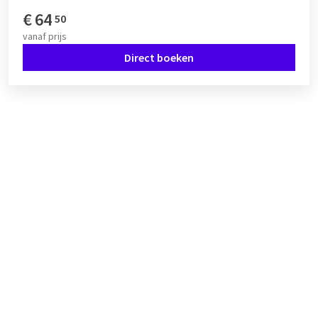
€
64
50
vanaf
prijs
Direct boeken