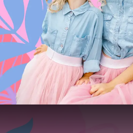
Moederdagbrunch