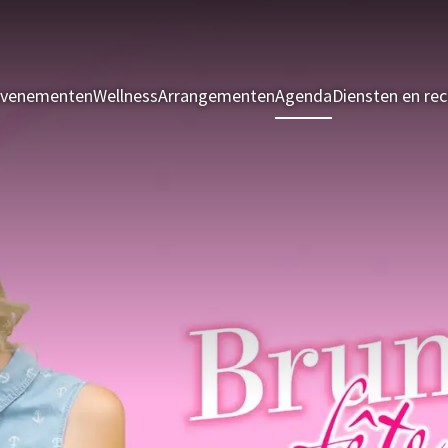
evenementen
Wellness
Arrangementen
Agenda
Diensten en rec