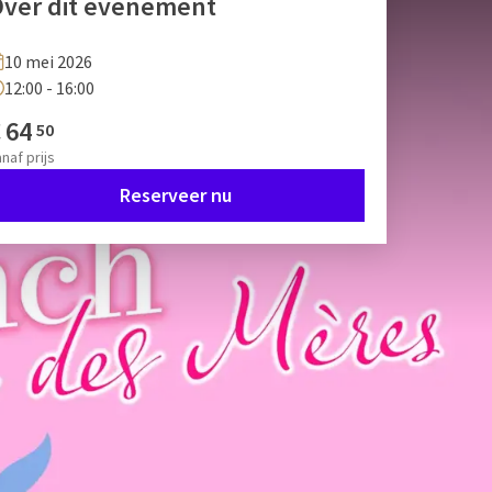
ver dit evenement
10 mei 2026
12:00 - 16:00
€
64
50
anaf
prijs
Reserveer nu