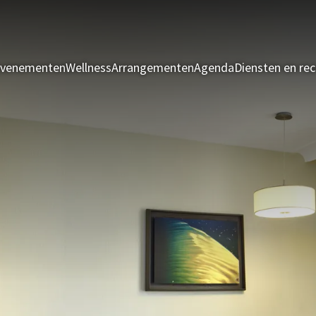
evenementen
Wellness
Arrangementen
Agenda
Diensten en rec