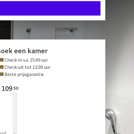
Boek een kamer
Check-in v.a. 15:00 uur
Check-uit tot 12:00 uur
Beste prijsgarantie
€
109
50
anaf