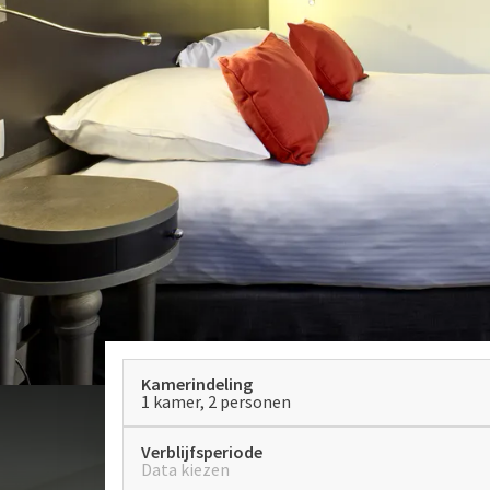
Kamerindeling
1 kamer, 2 personen
Verblijfsperiode
Data kiezen