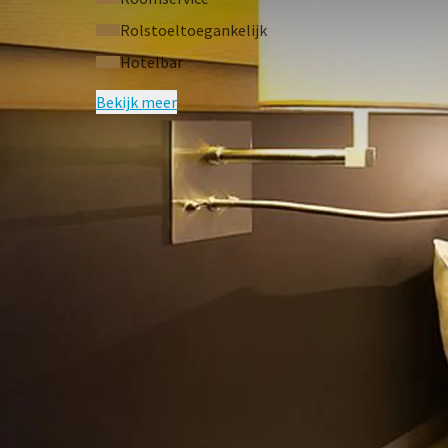
Rolstoeltoegankelijk
Hotelbar
Bekijk meer