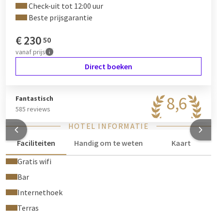
Check-uit tot 12:00 uur
Beste prijsgarantie
€
230
50
vanaf
prijs
Direct boeken
8,6
Fantastisch
585 reviews
HOTEL INFORMATIE
Faciliteiten
Handig om te weten
Kaart
Gratis wifi
Bar
Internethoek
Terras