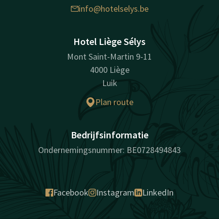
info@hotelselys.be
Hotel Liège Sélys
Mont Saint-Martin 9-11
4000 Liège
Luik
Plan route
Bedrijfsinformatie
Ondernemingsnummer: BE0728494843
Facebook
Instagram
LinkedIn