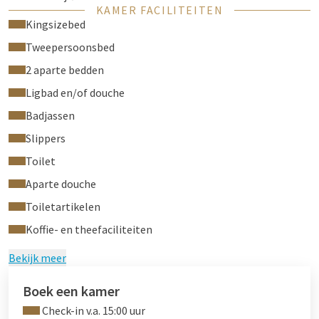
KAMER FACILITEITEN
Koffie- en theefaciliteiten
Kingsizebed
Airconditioning
Tweepersoonsbed
2 aparte bedden
Ligbad en/of douche
Badjassen
Slippers
Toilet
Aparte douche
Toiletartikelen
Koffie- en theefaciliteiten
Bekijk meer
Boek een kamer
Check-in v.a. 15:00 uur