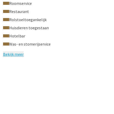
Roomservice
Restaurant
Rolstoeltoegankelijk
Huisdieren toegestaan
Hotelbar
Was- en stomerijservice
Bekijk meer