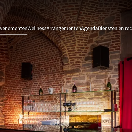
evenementen
Wellness
Arrangementen
Agenda
Diensten en rec