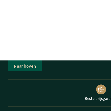
Naar boven
Beste prijsgara