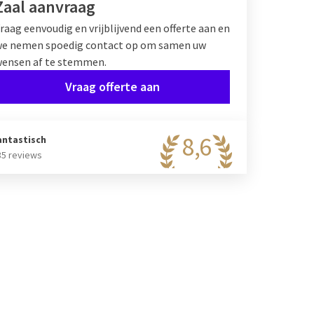
Zaal aanvraag
raag eenvoudig en vrijblijvend een offerte aan en
e nemen spoedig contact op om samen uw
ensen af te stemmen.
Vraag offerte aan
8,6
antastisch
85 reviews