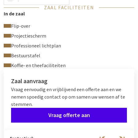
-
ZAAL FACILITEITEN
In de zaal
Flip-over
Projectiescherm
Professioneel lichtplan
Bestuurstafel
Koffie‑ en theefaciliteiten
Zaal aanvraag
Vraag eenvoudig en vrijblijvend een offerte aan en we
nemen spoedig contact op om samen uw wensen af te
stemmen.
Vraag offerte aan