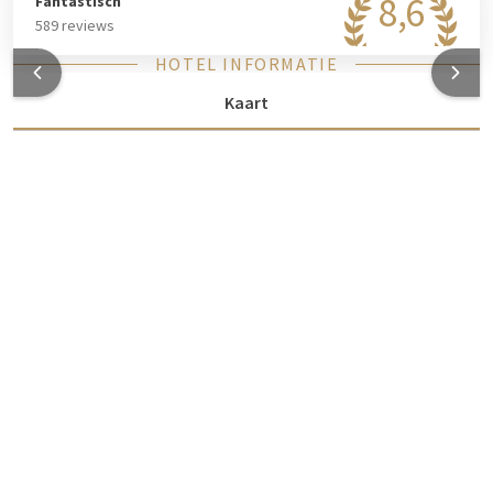
8,6
Fantastisch
589 reviews
HOTEL INFORMATIE
Kaart