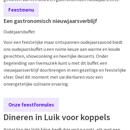
Feestmenu
Een gastronomisch nieuwjaarsverblijf
Oudejaarsbuffet
Voor een feestelijke maar ontspannen oudejaarsavond biedt
ons oudejaarsbuffet u een ruime keuze aan warme en koude
gerechten, showcooking en heerlijke desserts. Onder
begeleiding van livemuziek kunt u met dit buffet een
nieuwjaarsverblijf doorbrengen in een gezellige en feestelijke
sfeer. Deel dit moment met uw dierbaren voor een
onvergetelijke culinaire ervaring.
Onze feestformules
Dineren in Luik voor koppels
Hotel Van der Valk Sélys heeft drie restaurants, elk met een