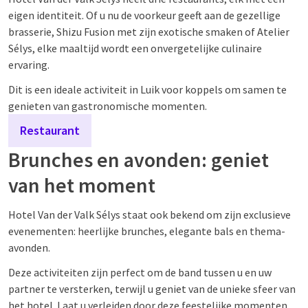
eigen identiteit. Of u nu de voorkeur geeft aan de gezellige
brasserie, Shizu Fusion met zijn exotische smaken of Atelier
Sélys, elke maaltijd wordt een onvergetelijke culinaire
ervaring.
Dit is een ideale activiteit in Luik voor koppels om samen te
genieten van gastronomische momenten.
Restaurant
Brunches en avonden: geniet
van het moment
Hotel Van der Valk Sélys staat ook bekend om zijn exclusieve
evenementen: heerlijke brunches, elegante bals en thema-
avonden.
Deze activiteiten zijn perfect om de band tussen u en uw
partner te versterken, terwijl u geniet van de unieke sfeer van
het hotel. Laat u verleiden door deze feestelijke momenten,