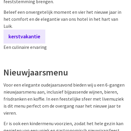
feeststemming brengen.
Beleef een onvergetelijk moment en vier het nieuwe jaar in
het comfort en de elegantie van ons hotel in het hart van
Luik.
kerstvakantie
Een culinaire ervaring
Nieuwjaarsmenu
Voor een elegante oudejaarsavond bieden wij u een 6-gangen
nieuwjaarsmenu aan, inclusief bijpassende wijnen, bieren,
frisdranken en koffie. In een feestelijke sfeer met livemuziek
is dit menu perfect om de overgang naar het nieuwe jaar te
vieren.
Er is ook een kindermenu voorzien, zodat het hele gezin kan
genieten van een uniek en gastronomisch nieuwjaarsfeest.