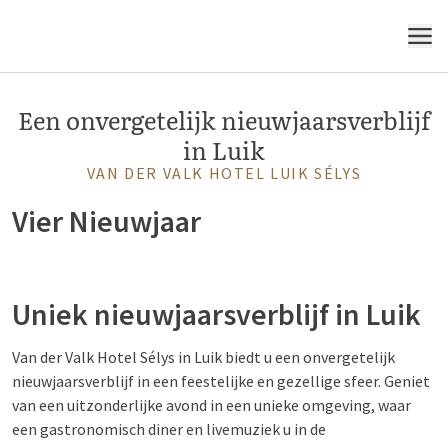
voor het nieuwe jaar
MENU
Een onvergetelijk nieuwjaarsverblijf
in Luik
VAN DER VALK HOTEL LUIK SÉLYS
Vier Nieuwjaar
Uniek nieuwjaarsverblijf in Luik
Van der Valk Hotel Sélys in Luik biedt u een onvergetelijk
nieuwjaarsverblijf in een feestelijke en gezellige sfeer. Geniet
van een uitzonderlijke avond in een unieke omgeving, waar
een gastronomisch diner en livemuziek u in de