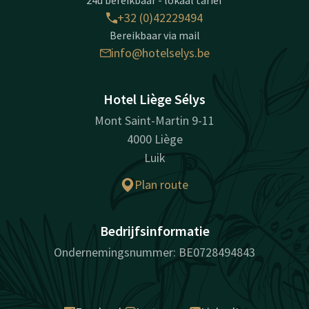
24u bereikbaar - lokaal tarief
+32 (0)42229494
Bereikbaar via mail
info@hotelselys.be
Hotel Liège Sélys
Mont Saint-Martin 9-11
4000 Liège
Luik
Plan route
Bedrijfsinformatie
Ondernemingsnummer: BE0728494843