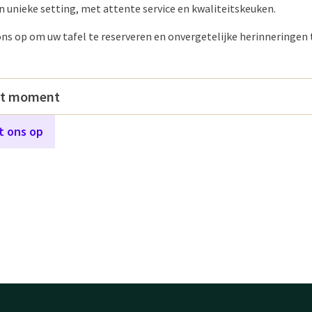
en unieke setting, met attente service en kwaliteitskeuken.
s op om uw tafel te reserveren en onvergetelijke herinneringen 
it moment
 ons op