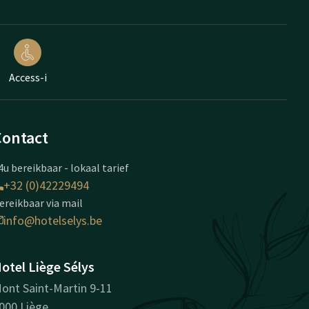
Access-i
Contact
4u bereikbaar - lokaal tarief
+32 (0)42229494
ereikbaar via mail
info@hotelselys.be
otel Liège Sélys
ont Saint-Martin 9-11
000 Liège