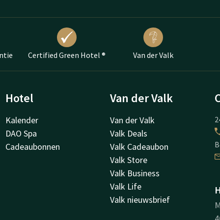
ntie
Certified Green Hotel ®
Van der Valk
Hotel
Van der Valk
Kalender
Van der Valk
2
DAO Spa
Valk Deals
B
Cadeaubonnen
Valk Cadeaubon
Valk Store
Valk Business
Valk Life
H
Valk nieuwsbrief
M
4