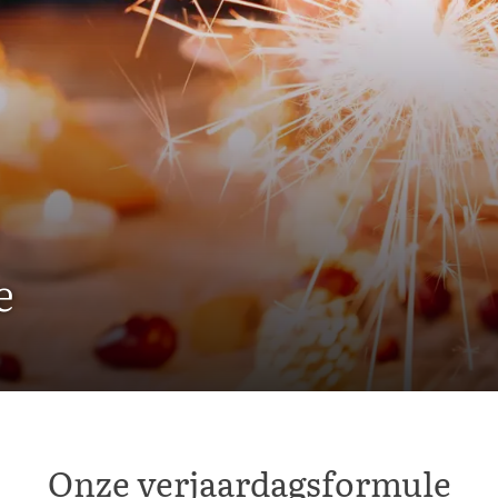
e
Onze verjaardagsformule