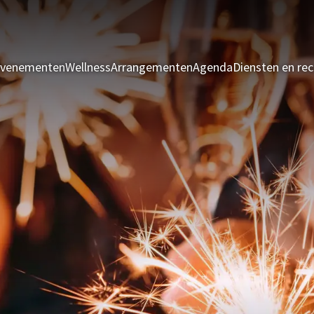
evenementen
Wellness
Arrangementen
Agenda
Diensten en rec