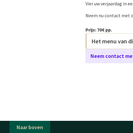
Vier uw verjaardag in e
Neem nu contact met on
Prijs: 70€ pp.
Het menu van d
Neem contact met
Naar boven