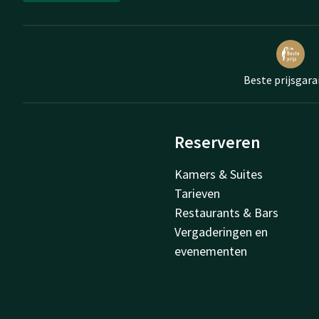
Beste prijsgara
Reserveren
Kamers & Suites
Tarieven
Restaurants & Bars
Vergaderingen en
evenementen