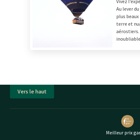
Vivez l’exp
Au lever du
plus beaux
terre et nu
aérostiers.
inoubliable
Vers le haut
Meilleur prix ga