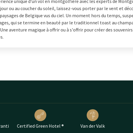
érience unique d’un vol en montgolfière avec les experts de Montgo
 jour ou au coucher du soleil, laissez-vous porter par le vent et déc
 paysages de Belgique vus du ciel. Un moment hors du temps, susp
ages, qui se termine en beauté par le traditionnel toast au champ
 Une aventure magique à offrir ou à s'offrir pour créer des souvenirs
s.
ranti
Certified Green Hotel ®
Van der Valk