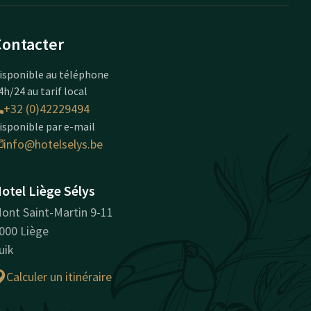
Contacter
isponible au téléphone
4h/24 au tarif local
+32 (0)42229494
isponible par e-mail
info@hotelselys.be
otel Liège Sélys
ont Saint-Martin 9-11
000 Liège
uik
Calculer un itinéraire