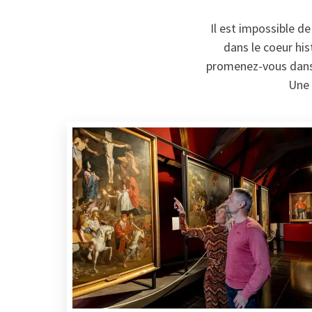
Il est impossible de
dans le coeur his
promenez-vous dans l
Une 