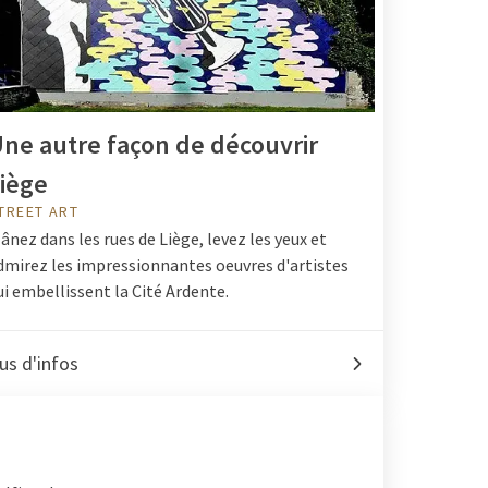
ne autre façon de découvrir
iège
TREET ART
lânez dans les rues de Liège, levez les yeux et
dmirez les impressionnantes oeuvres d'artistes
ui embellissent la Cité Ardente.
us d'infos