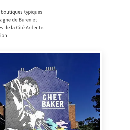
es boutiques typiques
ntagne de Buren et
s de la Cité Ardente.
ion !