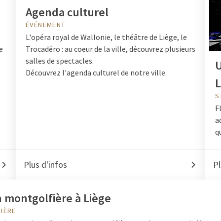
Agenda culturel
ÉVÉNEMENT
L'opéra royal de Wallonie, le théâtre de Liège, le
e
Trocadéro : au coeur de la ville, découvrez plusieurs
salles de spectacles.
U
Découvrez l'agenda culturel de notre ville.
L
S
F
a
q
Plus d'infos
Pl
 montgolfière à Liège
IÈRE