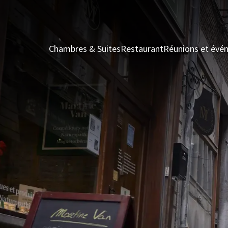
Chambres & Suites
Restaurant
Réunions et évé