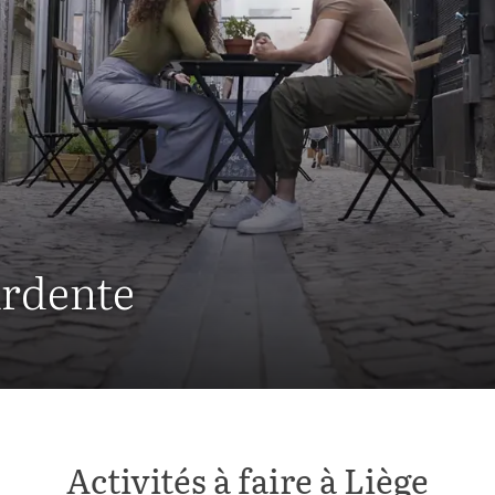
Ardente
Activités à faire à Liège