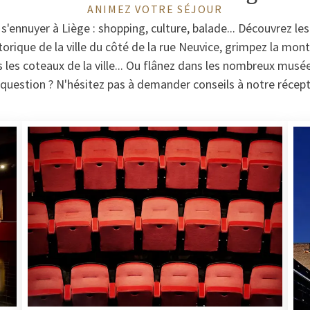
ANIMEZ VOTRE SÉJOUR
 s'ennuyer à Liège : shopping, culture, balade... Découvrez l
torique de la ville du côté de la rue Neuvice, grimpez la mo
es coteaux de la ville... Ou flânez dans les nombreux musée
question ? N'hésitez pas à demander conseils à notre récept