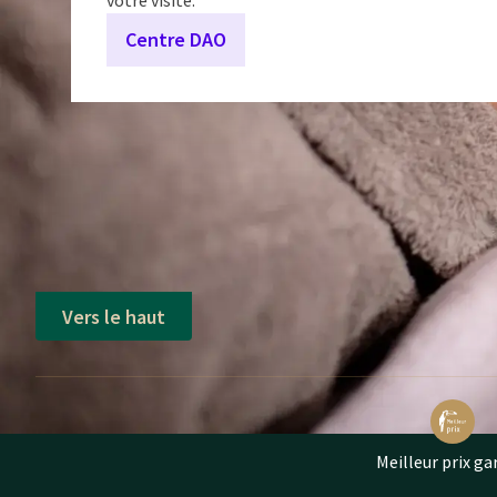
votre visite.
Centre DAO
Vers le haut
Meilleur prix ga