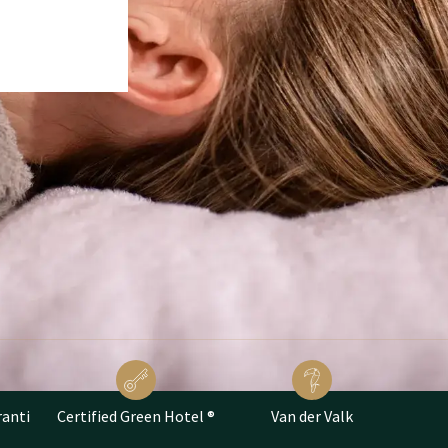
ranti
Certified Green Hotel ®
Van der Valk