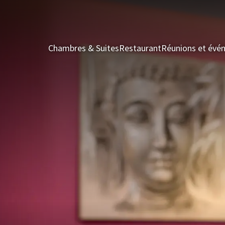
Chambres & Suites
Restaurant
Réunions et évé