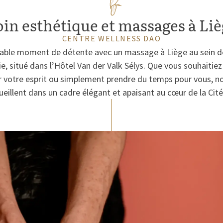
oin esthétique et massages à Liè
CENTRE WELLNESS DAO
table moment de détente avec un massage à Liège au sein d
e, situé dans l’Hôtel Van der Valk Sélys. Que vous souhaitiez
r votre esprit ou simplement prendre du temps pour vous, no
ueillent dans un cadre élégant et apaisant au cœur de la Cité