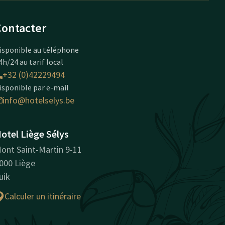
Contacter
isponible au téléphone
4h/24 au tarif local
+32 (0)42229494
isponible par e-mail
info@hotelselys.be
otel Liège Sélys
ont Saint-Martin 9-11
000 Liège
uik
Calculer un itinéraire