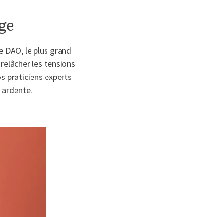
ge
e DAO, le plus grand
 relâcher les tensions
s praticiens experts
 ardente.