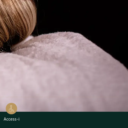
Access-i