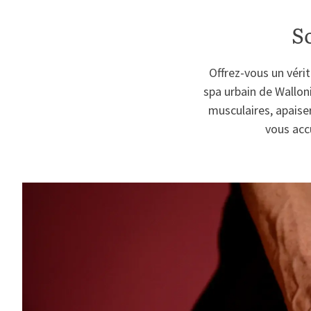
S
Offrez-vous un véri
spa urbain de Walloni
musculaires, apaise
vous acc