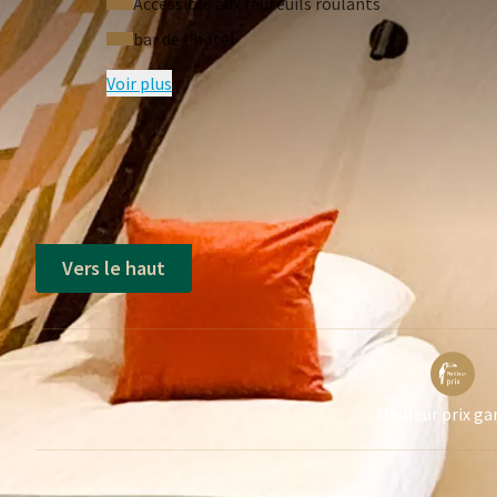
Accessible aux fauteuils roulants
bar de l'hôtel
Voir plus
Vers le haut
Meilleur prix ga