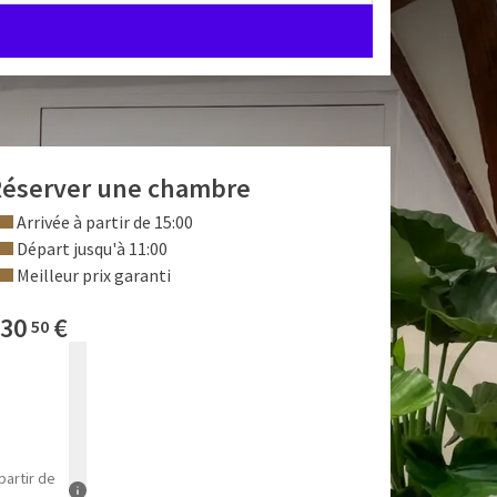
éserver une chambre
Arrivée à partir de 15:00
Départ jusqu'à 11:00
Meilleur prix garanti
30
€
50
partir de