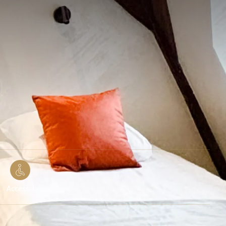
Access-i