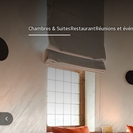
Chambres & Suites
Restaurant
Réunions et évé