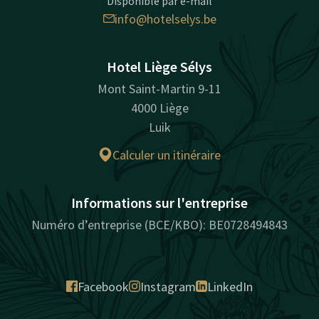
Disponible par e-mail
info@hotelselys.be
Hotel Liège Sélys
Mont Saint-Martin 9-11
4000 Liège
Luik
Calculer un itinéraire
Informations sur l'entreprise
Numéro d’entreprise (BCE/KBO): BE0728494843
Facebook
Instagram
LinkedIn