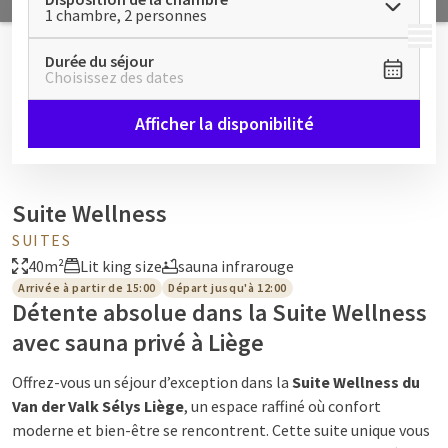
1 chambre, 2 personnes
MENU
Durée du séjour
Choisissez des dates
Afficher la disponibilité
Suite Wellness
SUITES
40m²
Lit king size
sauna infrarouge
Arrivée à partir de 15:00
Départ jusqu'à 12:00
Détente absolue dans la Suite Wellness
avec sauna privé à Liège
Offrez-vous un séjour d’exception dans la
Suite Wellness du
Van der Valk Sélys Liège
, un espace raffiné où confort
moderne et bien-être se rencontrent. Cette suite unique vous