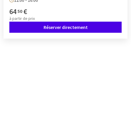
12:00 - 16:00
64
€
50
à partir de
prix
Réserver directement