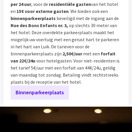
per 24 uur
, voor de
residentiële gasten
van het hotel
en
15€ voor externe gasten
. We bieden ook een
binnenparkeerplaats
beveiligd met de ingang aan de
Rue des Bons Enfants nr. 3,
op slechts 30 meter van
het hotel. Deze overdekte parkeerplaats maakt het
mogelijk uw voertuig met een gerust hart te parkeren
in het hart van Luik. De tarieven voor de
binnenparkeerplaats zijn
2,50€/uur
met een
forfait
van 22€/24u
voor hotelgasten. Voor niet-residenten is
het tarief 5€/uur met een forfait van 44€/24u, geldig
van maandag tot zondag. Betaling vindt rechtstreeks
plaats bij de receptie van het hotel.
Binnenparkeerplaats