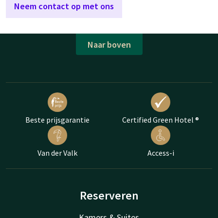
Neem contact op met ons
Naar boven
Beste prijsgarantie
Certified Green Hotel ®
Van der Valk
Access-i
Reserveren
Kamers & Suites