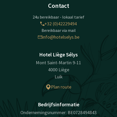
Contact
24u bereikbaar - lokaal tarief
+32 (0)42229494
Bereikbaar via mail
info@hotelselys.be
Hotel Liège Sélys
Mont Saint-Martin 9-11
4000 Liège
Luik
Plan route
Bedrijfsinformatie
Ondernemingsnummer: BE0728494843