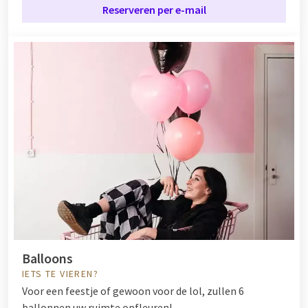
Reserveren per e-mail
Balloons
IETS TE VIEREN?
Voor een feestje of gewoon voor de lol, zullen 6
ballonnen uw ruimte opfleuren!