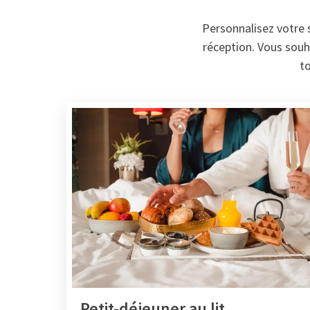
Personnalisez votre 
réception. Vous souh
to
Petit-déjeuner au lit