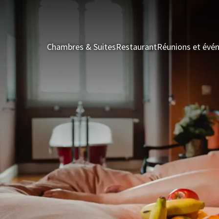
Chambres & Suites
Restaurant
Réunions et évé