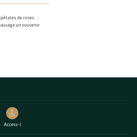
 pétales de roses…
 passage un souvenir
Access-i