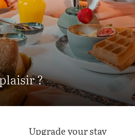
plaisir ?
Upgrade your stay