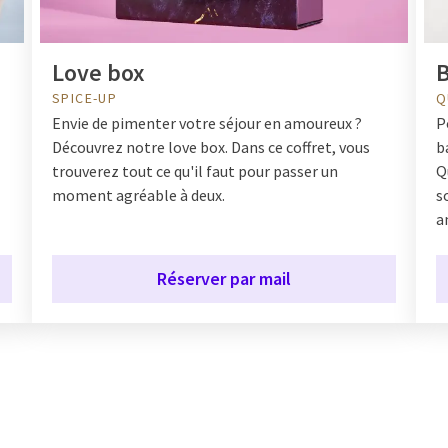
Love box
B
SPICE-UP
Q
Envie de pimenter votre séjour en amoureux ?
P
Découvrez notre love box. Dans ce coffret, vous
b
trouverez tout ce qu'il faut pour passer un
Q
moment agréable à deux.
s
a
Réserver par mail