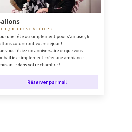
allons
UELQUE CHOSE À FÊTER ?
our une fête ou simplement pour s'amuser, 6
allons coloreront votre séjour !
ue vous fêtiez un anniversaire ou que vous
ouhaitiez simplement créer une ambiance
musante dans votre chambre !
Réserver par mail