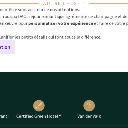
AUTRE CHOSE ?
bien-être sont au cœur de nos attentions.
oin au spa DAO, séjour romantique agrémenté de champagne et de
 en œuvre pour
personnaliser votre expérience
et faire de votre
ifier les petits détails qui font toute la différence.
ption
ranti
Certified Green Hotel ®
Van der Valk