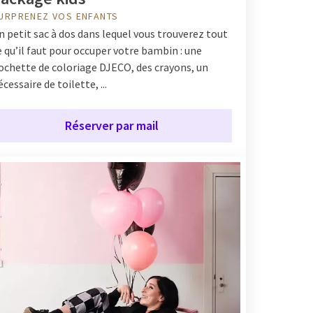
URPRENEZ VOS ENFANTS
n petit sac à dos dans lequel vous trouverez tout
e qu’il faut pour occuper votre bambin : une
ochette de coloriage DJECO, des crayons, un
écessaire de toilette, ...
Réserver par mail