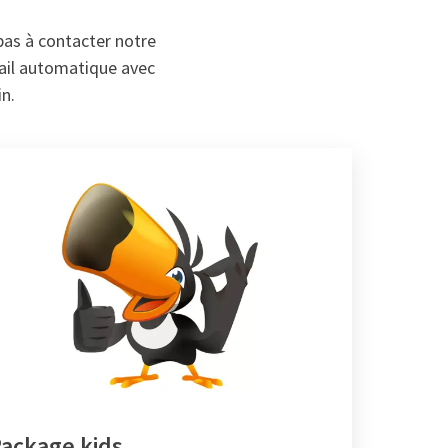
pas à contacter notre
mail automatique avec
in.
ackage kids