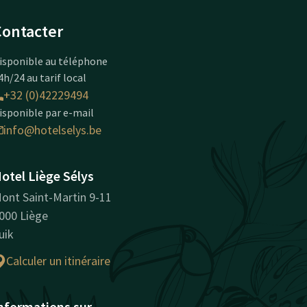
Contacter
isponible au téléphone
4h/24 au tarif local
+32 (0)42229494
isponible par e-mail
info@hotelselys.be
otel Liège Sélys
ont Saint-Martin 9-11
000 Liège
uik
Calculer un itinéraire
nformations sur