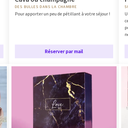
DES BULLES DANS LA CHAMBRE
S
Pour apporter un peu de pétillant à votre séjour !
U
c
p
n
Réserver par mail