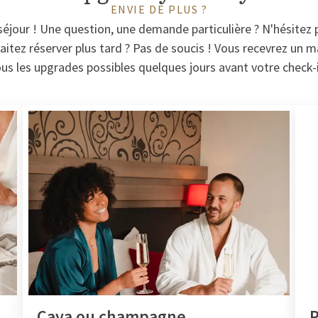
ENVIE DE PLUS ?
séjour ! Une question, une demande particulière ? N'hésitez 
aitez réserver plus tard ? Pas de soucis ! Vous recevrez un 
us les upgrades possibles quelques jours avant votre check-
Cava ou champagne
P