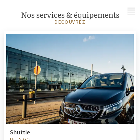
MENU
Nos services & équipements
DÉCOUVREZ
Shuttle
LET'S GO