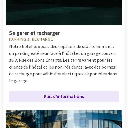
Se garer et recharger
PARKING & RECHARGE
Notre hôtel propose deux options de stationnement :
un parking extérieur face à l’hôtel et un garage couvert
au 3, Rue des Bons Enfants. Les tarifs varient pour les
clients de l’hôtel et les non-résidents, avec des bornes
de recharge pour véhicules électriques disponibles dans
le garage.
Plus d'informations