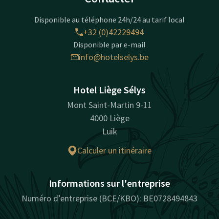
Disponible au téléphone 24h/24 au tarif local
+32 (0)42229494
Disponible par e-mail
info@hotelselys.be
Hotel Liège Sélys
Mont Saint-Martin 9-11
4000 Liège
Luik
Calculer un itinéraire
Informations sur l'entreprise
Numéro d’entreprise (BCE/KBO): BE0728494843