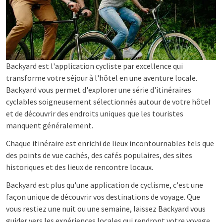
Backyard est l'application cycliste par excellence qui
transforme votre séjour à l'hôtel en une aventure locale.
Backyard vous permet d'explorer une série d'itinéraires
cyclables soigneusement sélectionnés autour de votre hôtel
et de découvrir des endroits uniques que les touristes
manquent généralement.
Chaque itinéraire est enrichi de lieux incontournables tels que
des points de vue cachés, des cafés populaires, des sites
historiques et des lieux de rencontre locaux.
Backyard est plus qu'une application de cyclisme, c'est une
façon unique de découvrir vos destinations de voyage. Que
vous restiez une nuit ou une semaine, laissez Backyard vous
guider vers les expériences locales qui rendront votre voyage