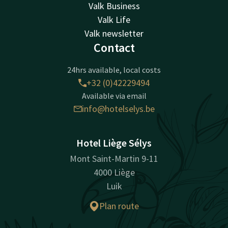
Valk Business
Valk Life
Valk newsletter
Contact
24hrs available, local costs
+32 (0)42229494
Available via email
info@hotelselys.be
Hotel Liège Sélys
Mont Saint-Martin 9-11
4000 Liège
Luik
Plan route