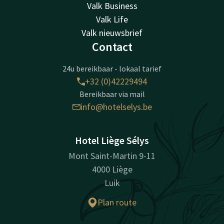
Valk Business
Valk Life
Valk nieuwsbrief
Contact
24u bereikbaar - lokaal tarief
+32 (0)42229494
Bereikbaar via mail
info@hotelselys.be
Hotel Liège Sélys
Mont Saint-Martin 9-11
4000 Liège
Luik
Plan route