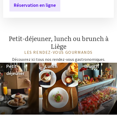
Réservation en ligne
Petit-déjeuner, lunch ou brunch à
Liège
LES RENDEZ-VOUS GOURMANDS
Découvrez ici tous nos rendez-vous gastronomiques.
Petit-
Lunch
Brunch
déjeuner