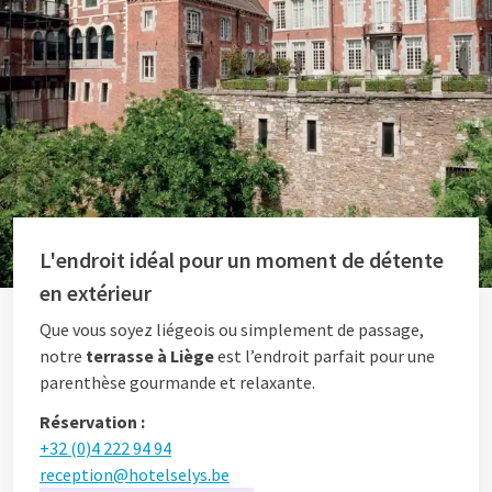
L'endroit idéal pour un moment de détente
en extérieur
Que vous soyez liégeois ou simplement de passage,
notre
terrasse à Liège
est l’endroit parfait pour une
parenthèse gourmande et relaxante.
Réservation :
+32 (0)4 222 94 94
reception@hotelselys.be